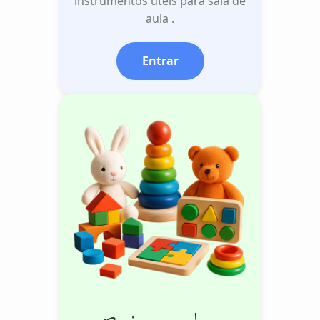
instrumentos úteis para sala de
aula .
Entrar