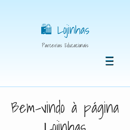
🛍️ Lojinhas
Parcerias Educacionais
Bem-vindo à página
Lojinhas